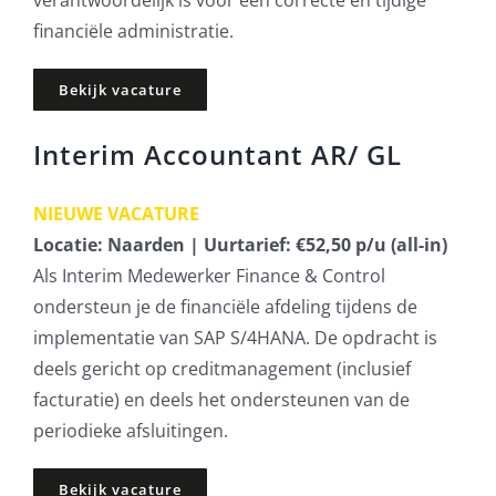
verantwoordelijk is voor een correcte en tijdige
financiële administratie.
Bekijk vacature
Interim Accountant AR/ GL
NIEUWE VACATURE
Locatie: Naarden | Uurtarief: €52,50 p/u (all-in)
Als Interim Medewerker Finance & Control
ondersteun je de financiële afdeling tijdens de
implementatie van SAP S/4HANA. De opdracht is
deels gericht op creditmanagement (inclusief
facturatie) en deels het ondersteunen van de
periodieke afsluitingen.
Bekijk vacature