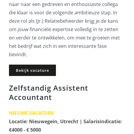
naar naar een gedreven en enthousiaste collega
die klaar is voor de volgende ambitieuze stap. In
deze rol als (Jr.) Relatiebeheerder krijg je de kans
om jouw financiële expertise volledig in te zetten
en verder te ontwikkelen, om mee te groeien met
het bedrijf wat zich in een interessante fase
bevindt.
Bekijk vacature
Zelfstandig Assistent
Accountant
NIEUWE VACATURE
Locatie: Nieuwegein, Utrecht | Salarisindicatie:
€4000 - € 5000