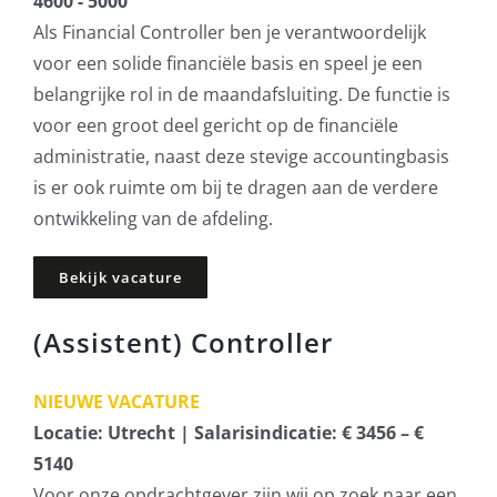
4600 - 5000
Als Financial Controller ben je verantwoordelijk
voor een solide financiële basis en speel je een
belangrijke rol in de maandafsluiting. De functie is
voor een groot deel gericht op de financiële
administratie, naast deze stevige accountingbasis
is er ook ruimte om bij te dragen aan de verdere
ontwikkeling van de afdeling.
Bekijk vacature
(Assistent) Controller
NIEUWE VACATURE
Locatie: Utrecht | Salarisindicatie: € 3456 – €
5140
Voor onze opdrachtgever zijn wij op zoek naar een