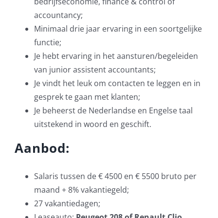
bedrijfseconomie, finance & control of
accountancy;
Minimaal drie jaar ervaring in een soortgelijke
functie;
Je hebt ervaring in het aansturen/begeleiden
van junior assistent accountants;
Je vindt het leuk om contacten te leggen en in
gesprek te gaan met klanten;
Je beheerst de Nederlandse en Engelse taal
uitstekend in woord en geschift.
Aanbod:
Salaris tussen de € 4500 en € 5500 bruto per
maand + 8% vakantiegeld;
27 vakantiedagen;
Leaseauto;
Peugeot 208 of Renault Clio