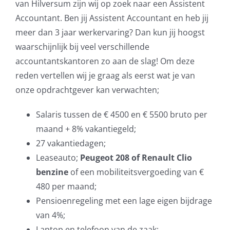
van Hilversum zijn wij op zoek naar een Assistent
Accountant. Ben jij Assistent Accountant en heb jij
meer dan 3 jaar werkervaring? Dan kun jij hoogst
waarschijnlijk bij veel verschillende
accountantskantoren zo aan de slag! Om deze
reden vertellen wij je graag als eerst wat je van
onze opdrachtgever kan verwachten;
Salaris tussen de € 4500 en € 5500 bruto per
maand + 8% vakantiegeld;
27 vakantiedagen;
Leaseauto;
Peugeot 208 of Renault Clio
benzine
of een mobiliteitsvergoeding van €
480 per maand;
Pensioenregeling met een lage eigen bijdrage
van 4%;
Laptop en telefoon van de zaak;